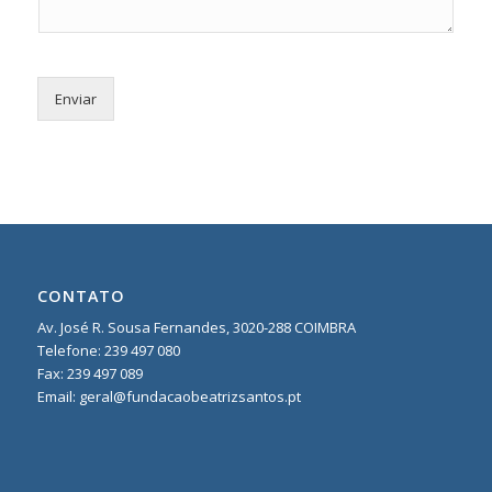
Enviar
CONTATO
Av. José R. Sousa Fernandes, 3020-288 COIMBRA
Telefone:
239 497 080
Fax: 239 497 089
Email: geral@fundacaobeatrizsantos.pt