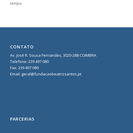
tempo.
CONTATO
Av. José R. Sousa Fernandes, 3020-288 COIMBRA
Telefone:
239 497 080
Fax: 239 497 089
Email: geral@fundacaobeatrizsantos.pt
PARCERIAS