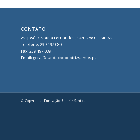
CONTATO
Av. José R. Sousa Fernandes, 3020-288 COIMBRA
Telefone:
239 497 080
Fax: 239 497 089
Email: geral@fundacaobeatrizsantos.pt
© Copyright - Fundação Beatriz Santos