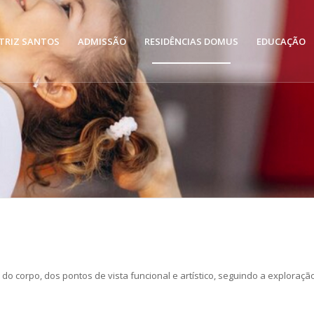
TRIZ SANTOS
ADMISSÃO
RESIDÊNCIAS DOMUS
EDUCAÇÃO
do corpo, dos pontos de vista funcional e artístico, seguindo a explora